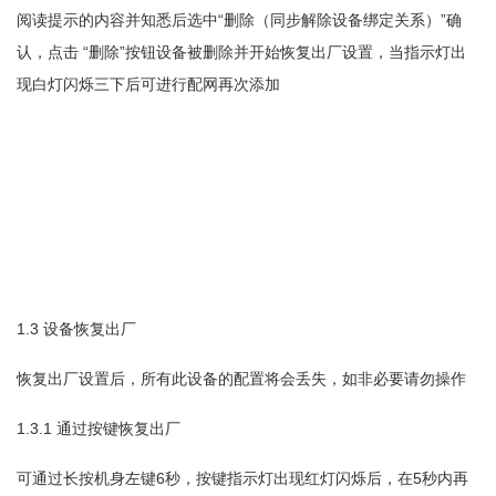
“
”
阅读提示的内容并知悉后选中
删除（同步解除设备绑定关系）
确
“
”
认，点击
删除
按钮设备被删除并开始恢复出厂设置，当指示灯出
现白灯闪烁三下后可进行配网再次添加
1.3
设备恢复出厂
恢复出厂设置后，所有此设备的配置将会丢失，如非必要请勿操作
1.3.1
通过按键恢复出厂
6
5
可通过长按机身左键
秒，按键指示灯出现红灯闪烁后，在
秒内再