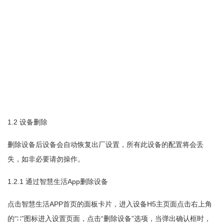
1.2
设备删除
删除设备后设备会自动恢复出厂设置，所有此设备的配置将会丢
失，如非必要请勿操作。
1.2.1
App
通过智慧生活
删除设备
APP
H5
点击智慧生活
首页的面板卡片，进入设备
主页面点击右上角
“
”
“
”
的
∷
图标进入设置页面，点击
删除设备
选项，当弹出确认框时，