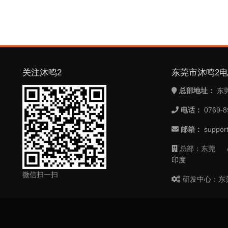
关注沐鸣2
东莞市沐鸣2
总部地址：
东
电话：
0769-8
邮箱：
suppor
总部：东莞
印度
微信扫一扫
研发中心：东莞