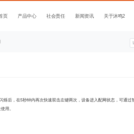
首页
产品中心
社会责任
新闻资讯
关于沐鸣2
明
5
闪烁后，在
秒钟内再次快速双击左键两次，设备进入配网状态，可通过
关使用。