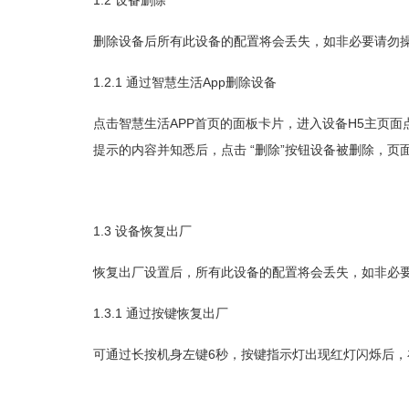
1.2
设备删除
删除设备后所有此设备的配置将会丢失，如非必要请勿
1.2.1
App
通过智慧生活
删除设备
APP
H5
点击智慧生活
首页的面板卡片，进入设备
主页面
“
”
提示的内容并知悉后，点击
删除
按钮设备被删除，页
1.3
设备恢复出厂
恢复出厂设置后，所有此设备的配置将会丢失，如非必
1.3.1
通过按键恢复出厂
6
可通过长按机身左键
秒，按键指示灯出现红灯闪烁后，