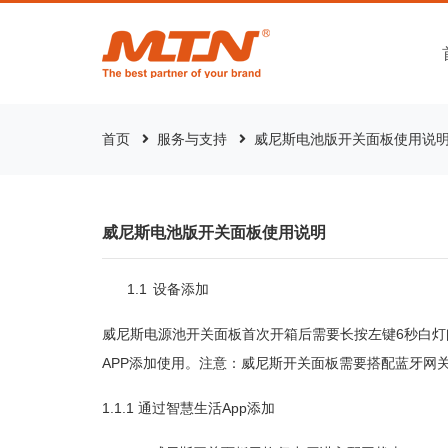
首页
服务与支持
威尼斯电池版开关面板使用说
威尼斯电池版开关面板使用说明
1.1
设备添加
6
威尼斯电源池开关面板首次开箱后需要长按左键
秒白灯
APP
添加使用。注意：威尼斯开关面板需要搭配蓝牙网
1.1.1
App
通过智慧生活
添加