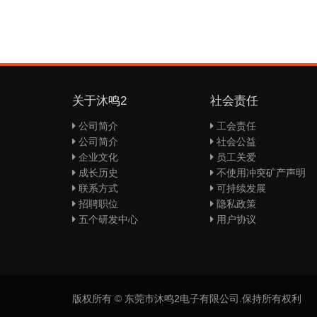
关于沐鸣2
社会责任
公司简介
工会责任
公司简介
社会公益
企业文化
员工关爱
成长历史
不使用冲突矿产声明
联系方式
可持续发展
招聘职位
隐私政策
五个研发中心
用户协议
版权所有 © 东莞市沐鸣2电子有限公司.保持所有权利