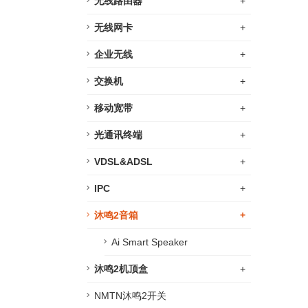
无线路由器
+
无线网卡
+
企业无线
+
交换机
+
移动宽带
+
光通讯终端
+
VDSL&ADSL
+
IPC
+
沐鸣2音箱
+
Ai Smart Speaker
沐鸣2机顶盒
+
NMTN沐鸣2开关