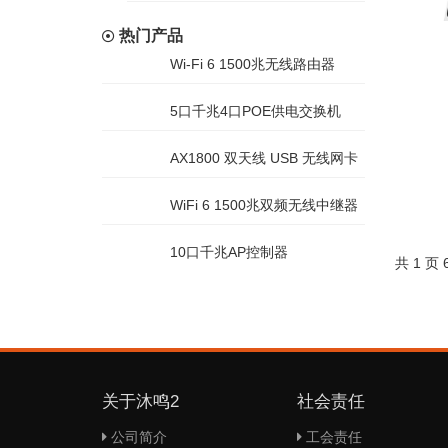
热门产品
Wi-Fi 6 1500兆无线路由器
5口千兆4口POE供电交换机
AX1800 双天线 USB 无线网卡
WiFi 6 1500兆双频无线中继器
10口千兆AP控制器
共 1 页
关于沐鸣2
社会责任
公司简介
工会责任