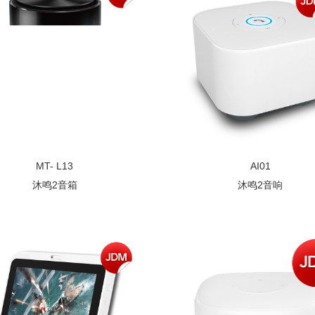
MT- L13
AI01
沐鸣2音箱
沐鸣2音响