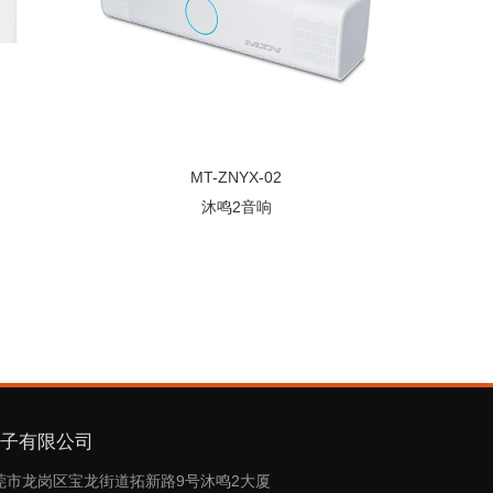
MT-ZNYX-02
沐鸣2音响
电子有限公司
莞市龙岗区宝龙街道拓新路9号沐鸣2大厦