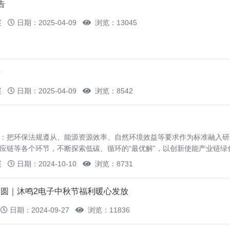
告
展
日期：2025-04-09
浏览：13045
告
展
日期：2025-04-09
浏览：8542
：把环保法规遵从、能源资源效率、自然环境效益等要求作为标准融入研
应链等各个环节，不断探索低碳、循环的“最优解”，以创新使能产业链绿
展
日期：2024-10-10
浏览：8731
圆｜沐鸣2电子中秋节福利暖心发放
日期：2024-09-27
浏览：11836