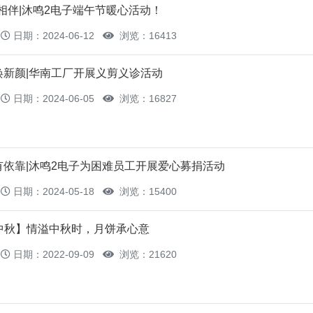
暖相伴|沐鸣2电子端午节暖心活动！
日期：2024-06-12
浏览：16413
焕新颜|华南工厂开展义剪义诊活动
日期：2024-06-05
浏览：16827
有依靠|沐鸣2电子为困难员工开展爱心募捐活动
日期：2024-05-18
浏览：15400
中秋】情溢中秋时，月饼承心意
日期：2022-09-09
浏览：21620