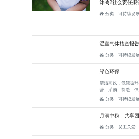
沐鸣2社会责任报
分类：可持续发
温室气体核查报
分类：可持续发
绿色环保
清洁高效，低碳循环
营、采购、制造、供
分类：可持续发
月满中秋，共享团
分类：员工关爱