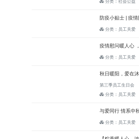
分类：社会公益
防疫小贴士 | 
分类：员工关爱
疫情慰问暖人心 
分类：员工关爱
秋日暖阳，爱在沐鸣
第三季员工生日会
分类：员工关爱
与爱同行 情系中
分类：员工关爱
【粽香暖人心，浓