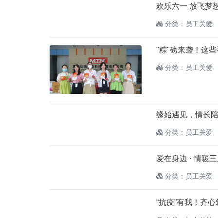
欢乐六一 放飞梦
分类：员工关爱
"粽"磅来袭！这
分类：员工关爱
缘始遇见，情长陪
分类：员工关爱
爱在身边 · 情暖
分类：员工关爱
“抗疫”有我！齐心