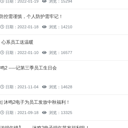
日期：2022-01-19
浏览：15294
疫情防控需谨慎，个人防护需牢记！
日期：2022-01-18
浏览：14210
，心系员工送温暖
日期：2022-01-10
浏览：16577
2 -----记第三季员工生日会
日期：2021-11-04
浏览：14628
秋| 沐鸣2电子为员工发放中秋福利！
日期：2021-09-18
浏览：13325
浓端午情】——沐鸣2电子端午节发福利啦！