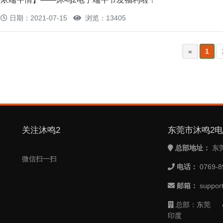
日期：2021-07-15
浏览：13405
«
1
关注沐鸣2
东莞市沐鸣2
总部地址：
东
微信扫一扫
电话：
0769-8
邮箱：
suppor
总部：东莞
印度