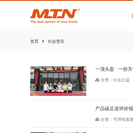
首页
社会责任
一顶头盔 · 一份
分类：社会公益
产品碳足迹评价
分类：可持续发