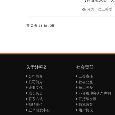
分类：员工关爱
共 2 页 39 条记录
关于沐鸣2
社会责任
公司简介
工会责任
公司简介
社会公益
企业文化
员工关爱
成长历史
不使用冲突矿产声明
联系方式
可持续发展
招聘职位
隐私政策
五个研发中心
用户协议