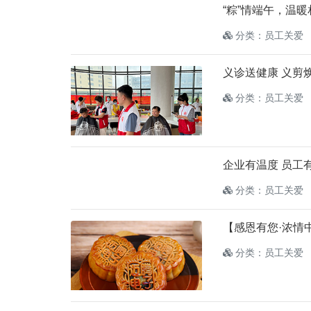
“粽”情端午，温
分类：员工关爱
义诊送健康 义剪
分类：员工关爱
企业有温度 员工
分类：员工关爱
【感恩有您·浓情
分类：员工关爱