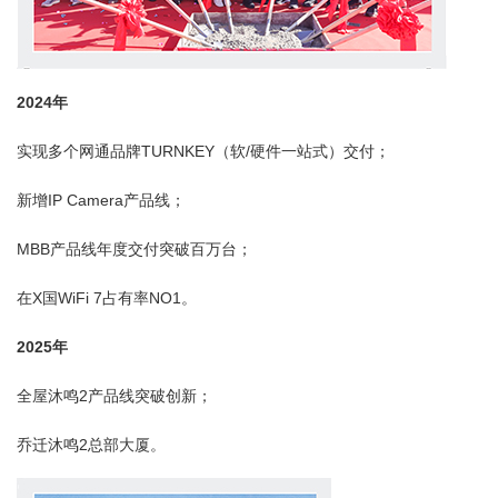
2024
年
实现多个网通品牌TURNKEY（软/硬件一站式）交付；
新增IP Camera产品线；
MBB产品线年度交付突破百万台；
在X国WiFi 7占有率NO1。
2025
年
全屋沐鸣2产品线突破创新；
乔迁沐鸣2总部大厦。