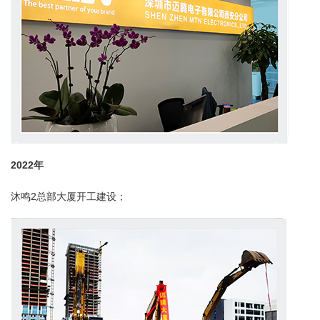
2022
年
沐鸣2总部大厦开工建设；