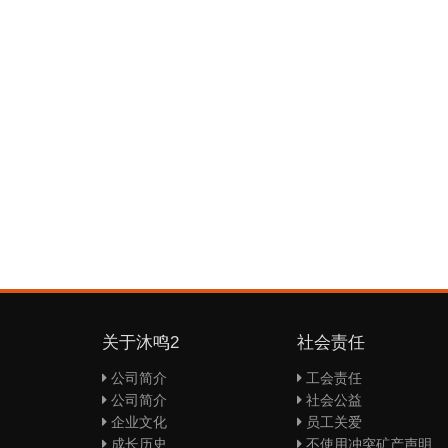
关于沐鸣2
社会责任
公司简介
工会责任
公司简介
社会公益
企业文化
员工关爱
成长历史
不使用冲突矿产声明