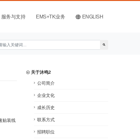
服务与支持
EMS+TK业务
ENGLISH
关于沐鸣2
公司简介
企业文化
成长历史
联系方式
速贴装线
招聘职位