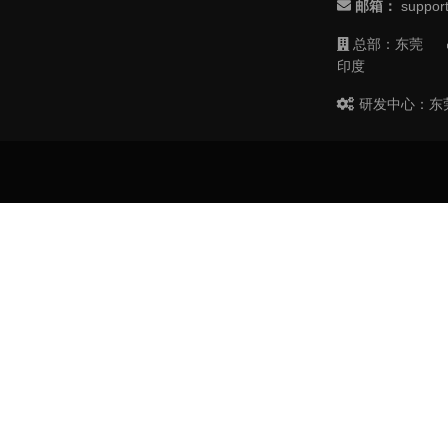
邮箱：
suppor
总部：东莞
印度
研发中心：东莞