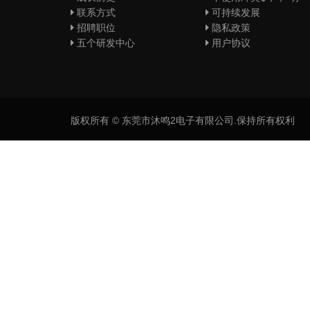
联系方式
可持续发展
招聘职位
隐私政策
五个研发中心
用户协议
版权所有 © 东莞市沐鸣2电子有限公司.保持所有权利