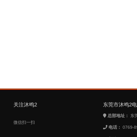
关注沐鸣2
东莞市沐鸣2
总部地址：
东
微信扫一扫
电话：
0769-8